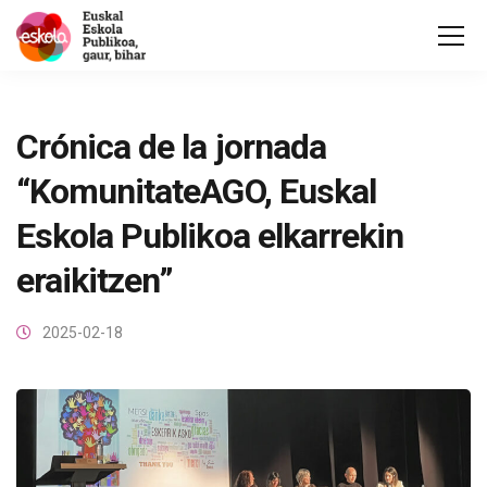
Crónica de la jornada
“KomunitateAGO, Euskal
Eskola Publikoa elkarrekin
eraikitzen”
2025-02-18