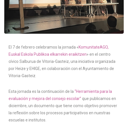
El 7 de febrero celebramos la jornada «
KomunitateAGO,
Euskal Eskola Publikoa elkarrekin eraikitzen
» en el centro
cívico Salburua de Vitoria-Gasteiz, una iniciativa organizada
por Heize y EHIGE, en colaboración con el Ayuntamiento de
Vitoria-Gasteiz.
Esta jornada es la continuación de la
“Herramienta para la
evaluación y mejora del consejo escolar”
que publicamos en
diciembre, un documento que tiene como objetivo promover
la reflexión sobre los procesos participativos en nuestras
escuelas e institutos.