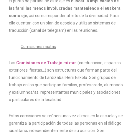
El punto de partida de este eje es
buscar la implicación de
las familias menos involucradas manteniendo el euskera
como eje
, así como responder al reto de la diversidad. Para
ello cuentan con un plan de acogida y utilizan sistemas de
traducción (canal de telegram) en las reuniones.
Comisiones mixtas
Las
Comisiones de Trabajo mixtas
(coeducación, espacios
exteriores, fiestas…) son estructuras que forman parte del
funcionamiento de Lardizabal Herri Eskola. Son grupos de
trabajo en los que participan familias, profesorado, alumnado
y exalumnos/as, representantes municipales y asociaciones
o particulares de la localidad.
Estas comisiones se reúnen una vez al mes en la escuela y se
garantiza la participación de todas las personas en el diálogo
igualitario, independientemente de su posición. Son