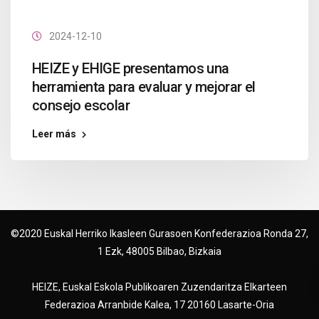
2024-12-10
HEIZE y EHIGE presentamos una
herramienta para evaluar y mejorar el
consejo escolar
Leer más
©2020 Euskal Herriko Ikasleen Gurasoen Konfederazioa Ronda 27,
1 Ezk, 48005 Bilbao, Bizkaia
HEIZE, Euskal Eskola Publikoaren Zuzendaritza Elkarteen
Federazioa Arranbide Kalea, 17 20160 Lasarte-Oria