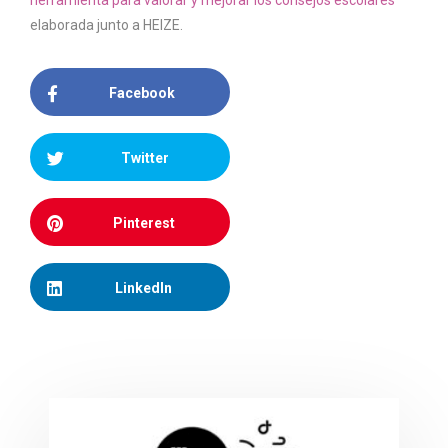
herramienta para valorar y mejorar los consejos escolares
elaborada junto a HEIZE.
Facebook
Twitter
Pinterest
LinkedIn