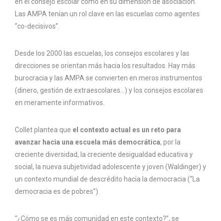
en el consejo escolar como en su dimensión de asociación.
Las AMPA tenían un rol clave en las escuelas como agentes
“co-decisivos”.
Desde los 2000 las escuelas, los consejos escolares y las
direcciones se orientan más hacia los resultados. Hay más
burocracia y las AMPA se convierten en meros instrumentos
(dinero, gestión de extraescolares…) y los consejos escolares
en meramente informativos.
Collet plantea que
el contexto actual es un reto para
avanzar hacia una escuela más democrática
, por la
creciente diversidad, la creciente desigualdad educativa y
social, la nueva subjetividad adolescente y joven (Waldinger) y
un contexto mundial de descrédito hacia la democracia (“La
democracia es de pobres”).
“¿Cómo se es más comunidad en este contexto?”, se