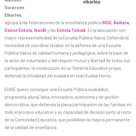
Ikasleen
Gurasoen
Elkartea
,
agrupa a las federaciones de la enseñanza pública
BIGE
,
Baikara
,
Denon Eskola
,
IkasBi
y las
Eskola Txikiak
. Es la asociación con
mayor representatividad de la Escuela Publica Vasca. Defiende la
necesidad de coordinar la labor en la defensa de una Escuela
Pública Vasca de calidad humana y pedagógica, sobre la base de
la unión de voluntades y del respeto mutuo y libertad de todos sus
participantes, la consecución de un Sistema Educativo propio…
defiende la oficialidad del euskara en todo Euskal Herria.
EHIGE quiere conseguir una Escuela Pública euskaldun,
progresista, plural, laica, innovadora, autónoma y de gestión
democrática, que defienda la plena participación de las familias en
todo el proceso educativo y su capacidad de decisión junto al resto
de la Comunidad Educativa, que posibiliten la mejora permanente
de la calidad de enseñanza.