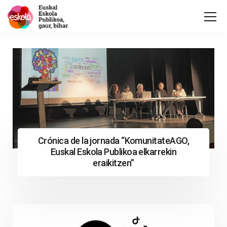
Crónica de la jornada “KomunitateAGO,
Euskal Eskola Publikoa elkarrekin
eraikitzen”