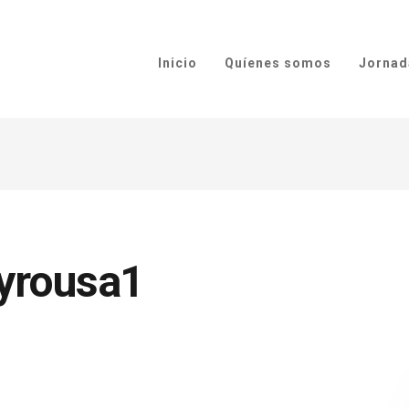
Inicio
Quíenes somos
Jornad
yrousa1