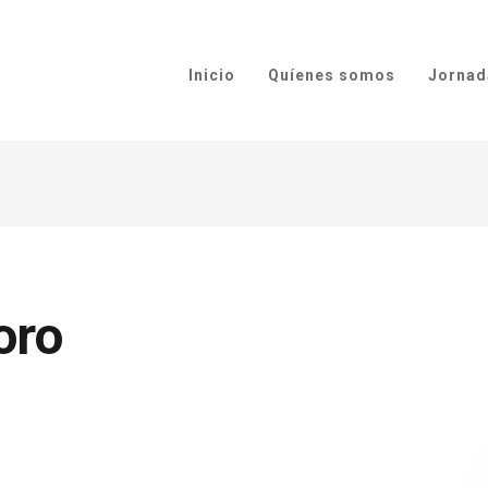
Inicio
Quíenes somos
Jornad
oro