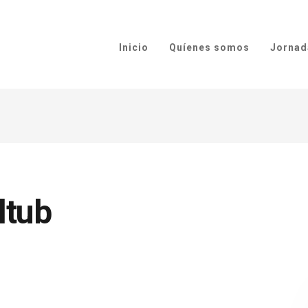
Inicio
Quíenes somos
Jornad
ltub