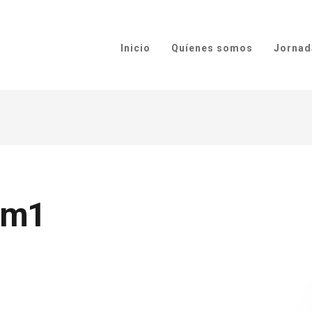
Inicio
Quíenes somos
Jornad
um1