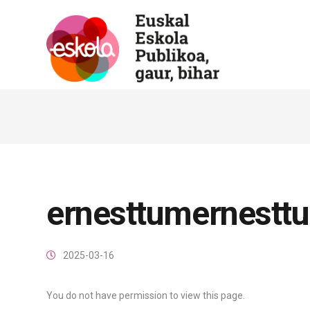
ernesttumernestt
2025-03-16
You do not have permission to view this page.