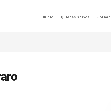
Inicio
Quíenes somos
Jornad
raro