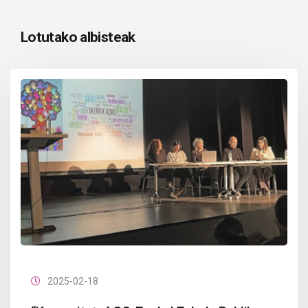
Lotutako albisteak
2025-02-18