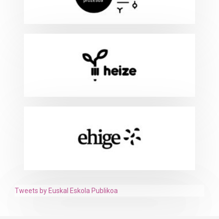
Tweets by Euskal Eskola Publikoa