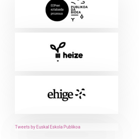
Tweets by Euskal Eskola Publikoa