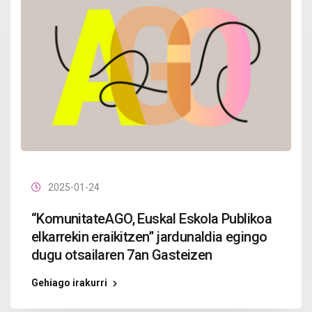
2025-01-24
“KomunitateAGO, Euskal Eskola Publikoa
elkarrekin eraikitzen” jardunaldia egingo
dugu otsailaren 7an Gasteizen
Gehiago irakurri