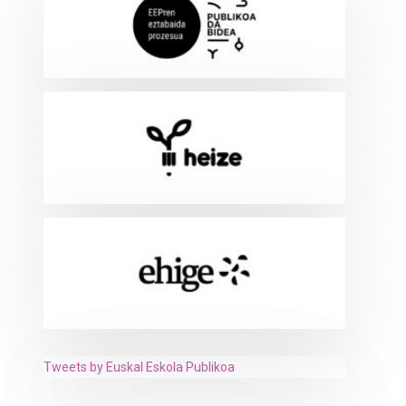
Tweets by Euskal Eskola Publikoa