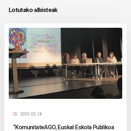
Lotutako albisteak
2025-02-18
“KomunitateAGO, Euskal Eskola Publikoa