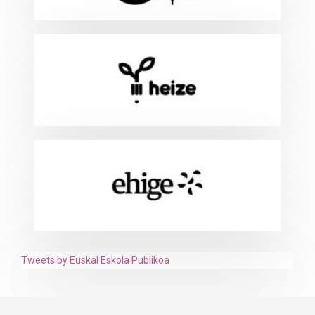
Tweets by Euskal Eskola Publikoa