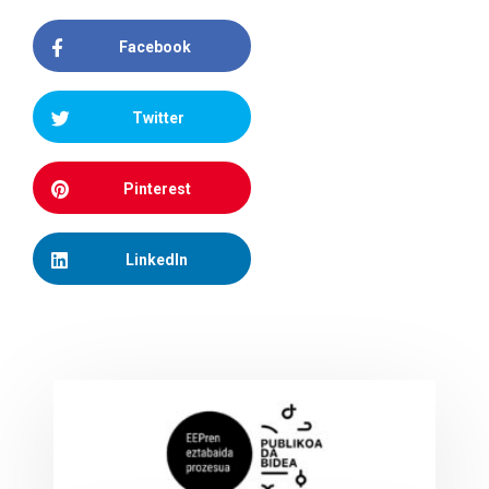
Facebook
Twitter
Pinterest
LinkedIn