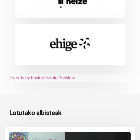
Tweets by Euskal Eskola Publikoa
Lotutako albisteak