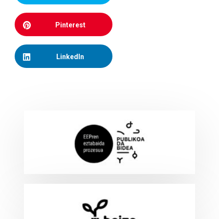
Pinterest
LinkedIn