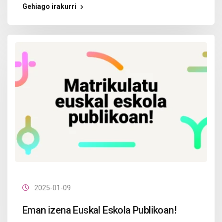
Gehiago irakurri
2025-01-09
Eman izena Euskal Eskola Publikoan!