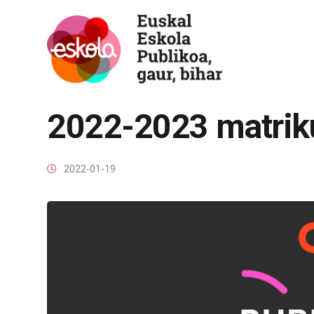
2022-2023 matrik
2022-01-19