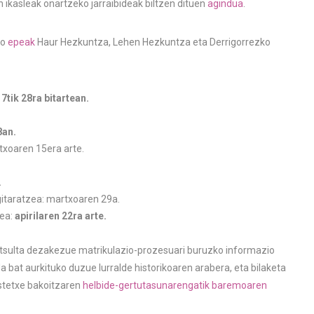
 ikasleak onartzeko jarraibideak biltzen dituen
agindua
.
ko
epeak
Haur Hezkuntza, Lehen Hezkuntza eta Derrigorrezko
17tik 28ra bitartean.
8an.
txoaren 15era arte.
.
gitaratzea: martxoaren 29a.
zea:
apirilaren 22ra arte.
tsulta dezakezue matrikulazio-prozesuari buruzko informazio
da bat aurkituko duzue lurralde historikoaren arabera, eta bilaketa
astetxe bakoitzaren
helbide-gertutasunarengatik baremoaren