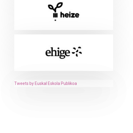
Tweets by Euskal Eskola Publikoa