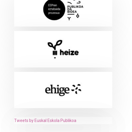
Tweets by Euskal Eskola Publikoa