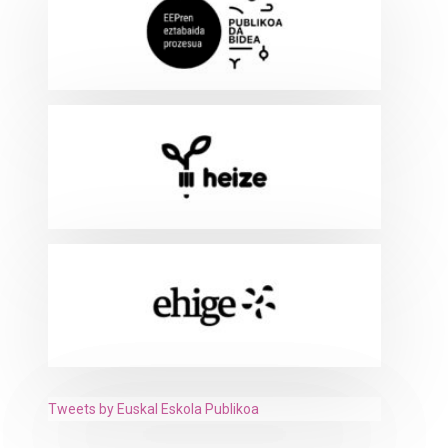
Tweets by Euskal Eskola Publikoa