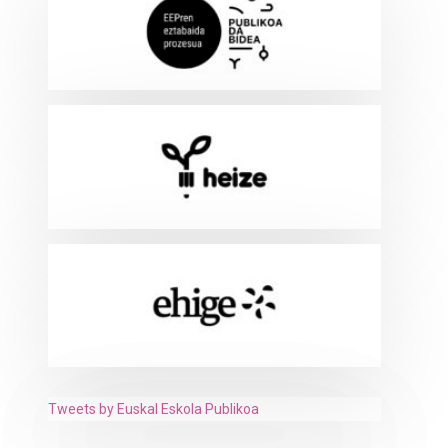
Tweets by Euskal Eskola Publikoa