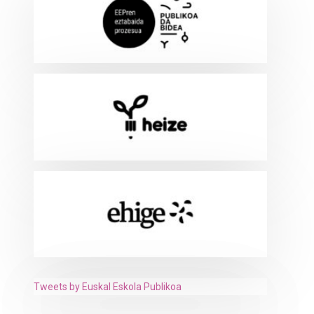
Tweets by Euskal Eskola Publikoa