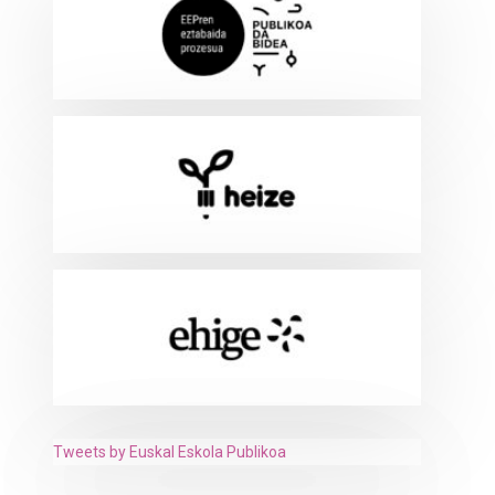
Tweets by Euskal Eskola Publikoa