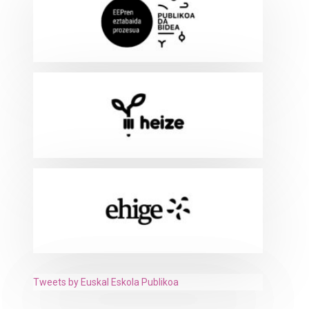
Tweets by Euskal Eskola Publikoa