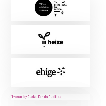
Tweets by Euskal Eskola Publikoa