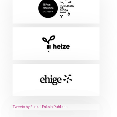
Tweets by Euskal Eskola Publikoa