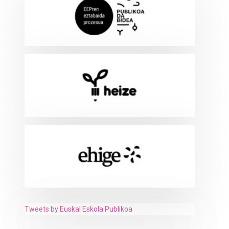
Tweets by Euskal Eskola Publikoa