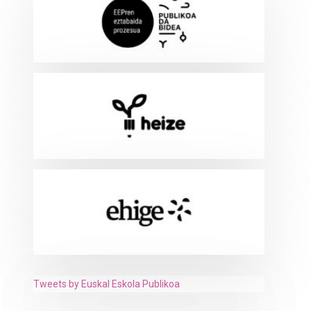
Tweets by Euskal Eskola Publikoa