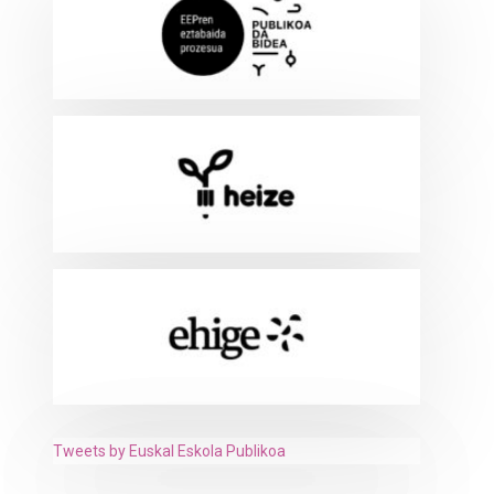
Tweets by Euskal Eskola Publikoa