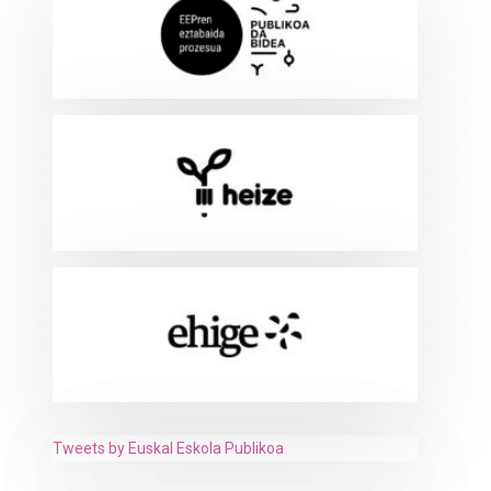
Tweets by Euskal Eskola Publikoa