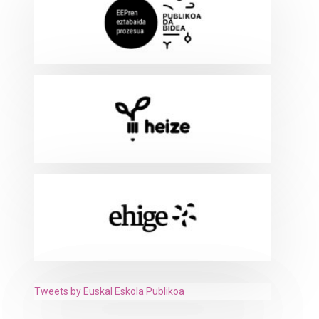
Tweets by Euskal Eskola Publikoa