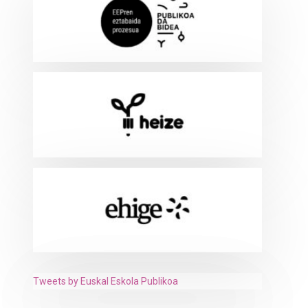
Tweets by Euskal Eskola Publikoa