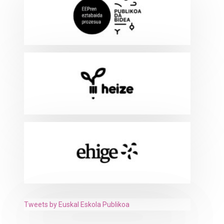
Tweets by Euskal Eskola Publikoa