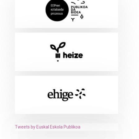
Tweets by Euskal Eskola Publikoa