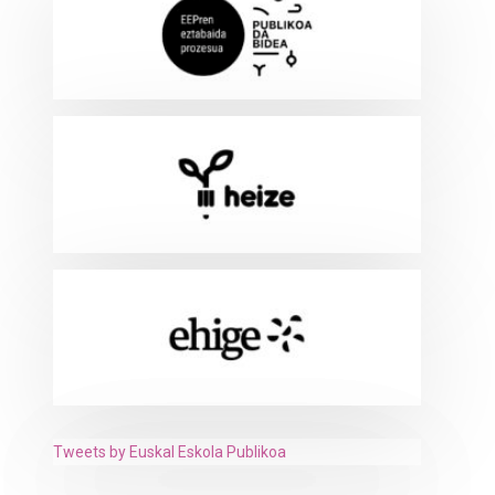
Tweets by Euskal Eskola Publikoa