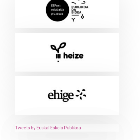
Tweets by Euskal Eskola Publikoa