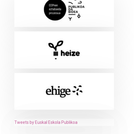
Tweets by Euskal Eskola Publikoa