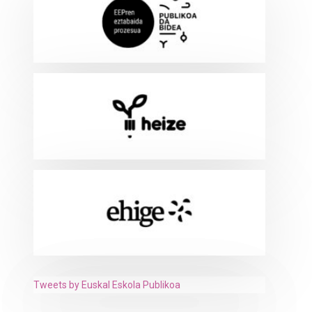
Tweets by Euskal Eskola Publikoa