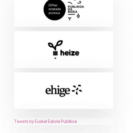
Tweets by Euskal Eskola Publikoa