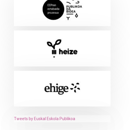
Tweets by Euskal Eskola Publikoa