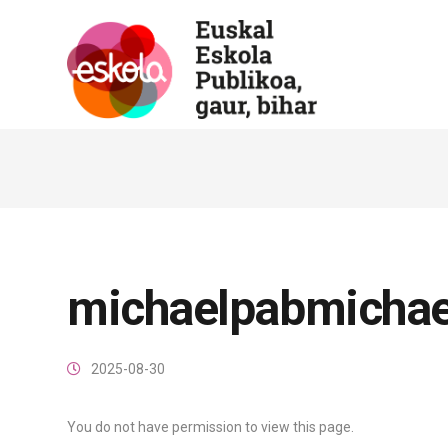
michaelpabmicha
2025-08-30
You do not have permission to view this page.