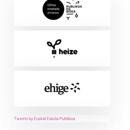
Tweets by Euskal Eskola Publikoa