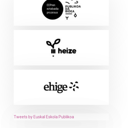
Tweets by Euskal Eskola Publikoa