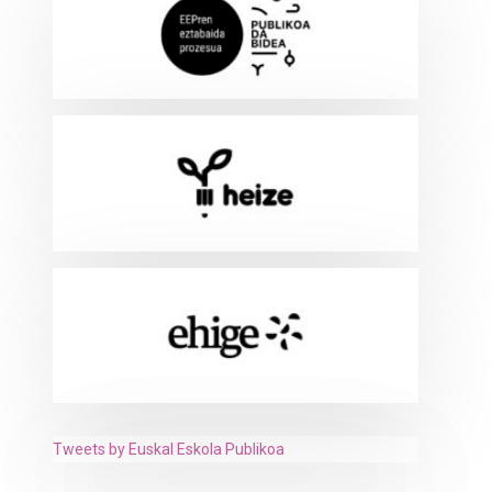
Tweets by Euskal Eskola Publikoa