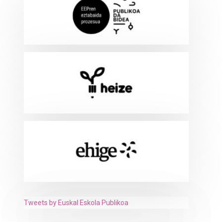
Tweets by Euskal Eskola Publikoa