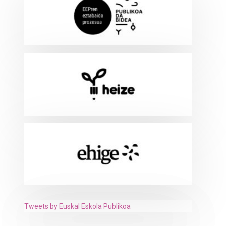
Tweets by Euskal Eskola Publikoa