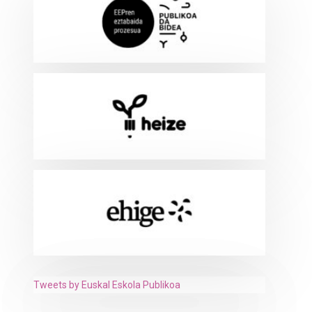
Tweets by Euskal Eskola Publikoa