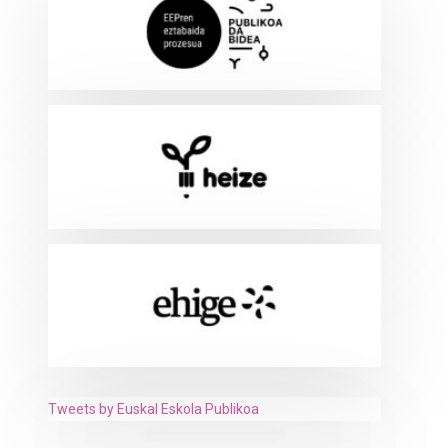
Tweets by Euskal Eskola Publikoa