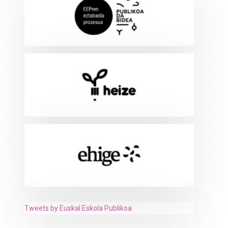
Tweets by Euskal Eskola Publikoa