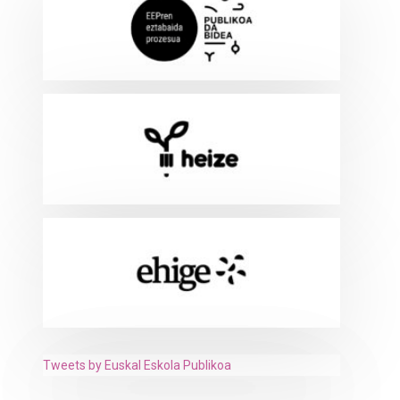
Tweets by Euskal Eskola Publikoa