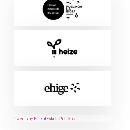
Tweets by Euskal Eskola Publikoa