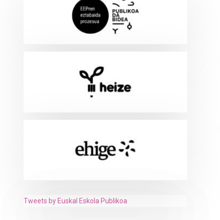
Tweets by Euskal Eskola Publikoa