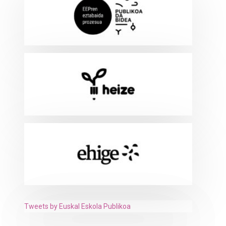
Tweets by Euskal Eskola Publikoa