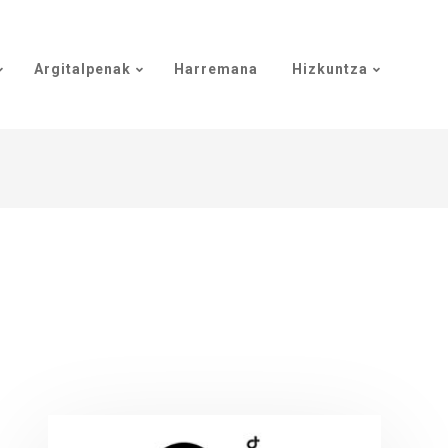
Argitalpenak
Harremana
Hizkuntza