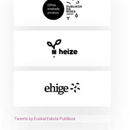
Tweets by Euskal Eskola Publikoa